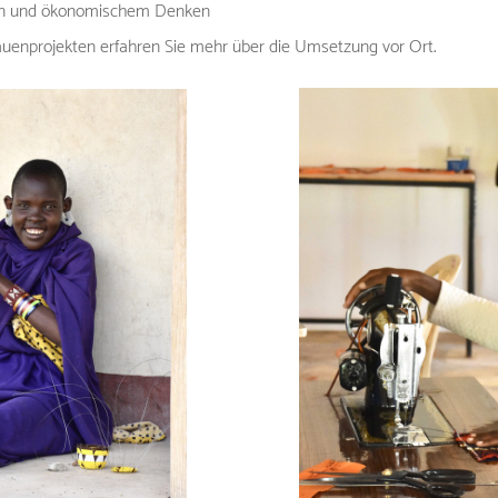
ign und ökonomischem Denken
uenprojekten erfahren Sie mehr über die Umsetzung vor Ort.