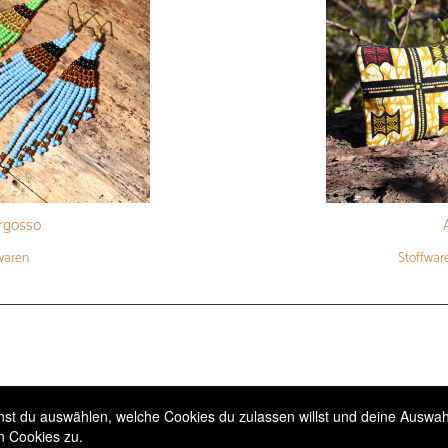
rgosso
waren
Stoffwar
t du auswählen, welche Cookies du zulassen willst und deine Auswahl 
n Cookies zu.