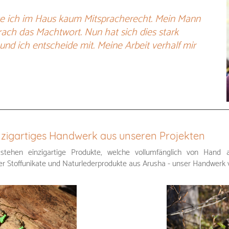
te ich im Haus kaum Mitspracherecht. Mein Mann
prach das Machtwort. Nun hat sich dies stark
 und ich entscheide mit. Meine Arbeit verhalf mir
 Einzigartiges Handwerk aus unseren Projekten
stehen einzigartige Produkte, welche vollumfänglich von Hand a
r Stoffunikate und Naturlederprodukte aus Arusha - unser Handwerk v