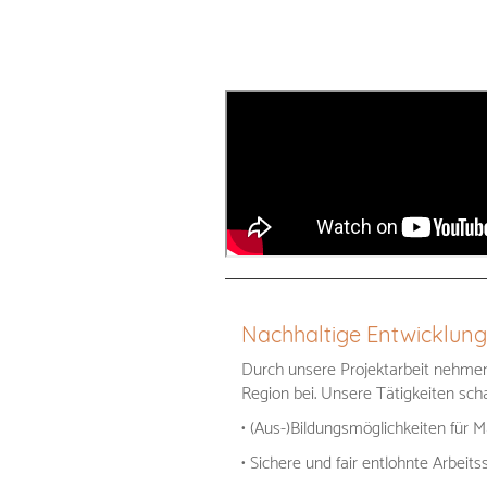
Nachhaltige Entwicklung
Durch unsere Projektarbeit nehmen
Region bei. Unsere Tätigkeiten sch
• (Aus-)Bildungsmöglichkeiten für
• Sichere und fair entlohnte Arbeits