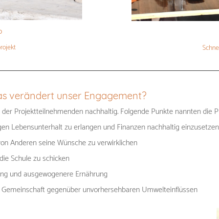
o
rojekt
Schne
Was verändert unser Engagement?
der Projektteilnehmenden nachhaltig. Folgende Punkte nannten die Pr
stigen Lebensunterhalt zu erlangen und Finanzen nachhaltig einzusetzen
von Anderen seine Wünsche zu verwirklichen
die Schule zu schicken
gung und ausgewogenere Ernährung
en Gemeinschaft gegenüber unvorhersehbaren Umwelteinflüssen