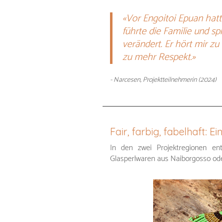
«Vor Engoitoi Epuan hat
führte die Familie und s
verändert. Er hört mir zu
zu mehr Respekt.»
- Narcesen, Projektteilnehmerin (2024)
Fair, farbig, fabelhaft:
In den zwei Projektregionen ent
Glasperlwaren aus Naiborgosso ode