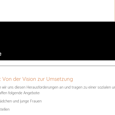
: Von der Vision zur Umsetzung
 wir uns diesen Herausforderungen an und tragen zu einer sozialen u
affen folgende Angebote:
 Mädchen und junge Frauen
stellen