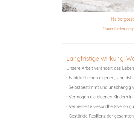
Naiborgoss
Frauenförderungsp
Langfristige Wirkung: 
Unsere Arbeit verändert das Leben 
• Fähigkeit einen eigenen, langfri
• Selbstbestimmt und unabhängig 
• Vermögen die eigenen Kindern in 
• Verbesserte Gesundheitsversor
• Gestärkte Resilienz der gesamt