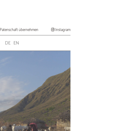
Patenschaft übernehmen
Instagram
DE
EN