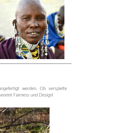
ngefertigt werden. Ob verspielte
ereint Fairness und Design!