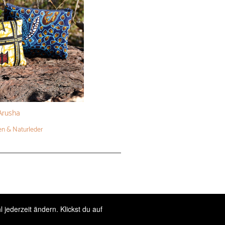
Arusha
en
& Naturleder
jederzeit ändern. Klickst du auf