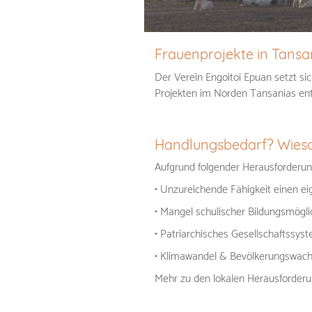
Frauenprojekte in Tans
Der Verein Engoitoi Epuan setzt sic
Projekten im Norden Tansanias ents
Handlungsbedarf? Wies
Aufgrund folgender Herausforderun
• Unzureichende Fähigkeit einen e
• Mangel schulischer Bildungsmöglic
• Patriarchisches Gesellschaftssyst
• Klimawandel &
Bevölkerungswac
Mehr zu den lokalen Herausforderu