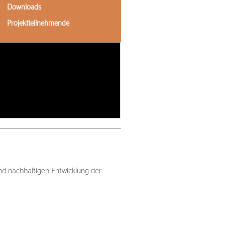
Downloads
Projektteilnehmende
nd nachhaltigen Entwicklung der