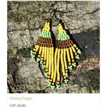
Ohrring Engare
CHF 25.00