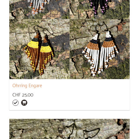
Ohrring Engare
CHF 25.00