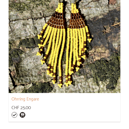
Ohrring Engare
CHF 25.00