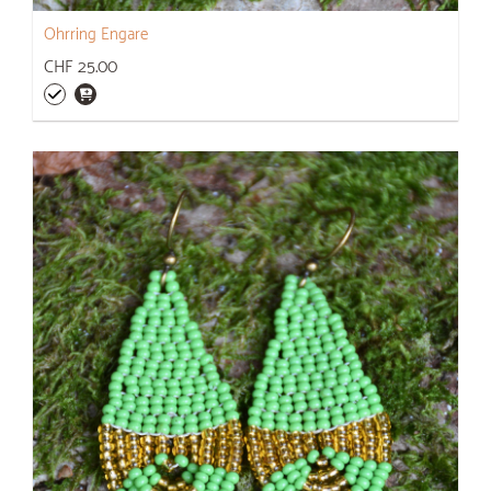
Ohrring Engare
CHF 25.00