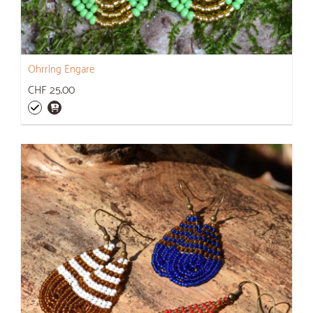
Ohrring Engare
CHF 25.00