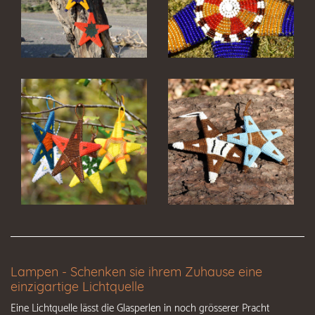
Lampen - Schenken sie ihrem Zuhause eine
einzigartige Lichtquelle
Eine Lichtquelle lässt die Glasperlen in noch grösserer Pracht