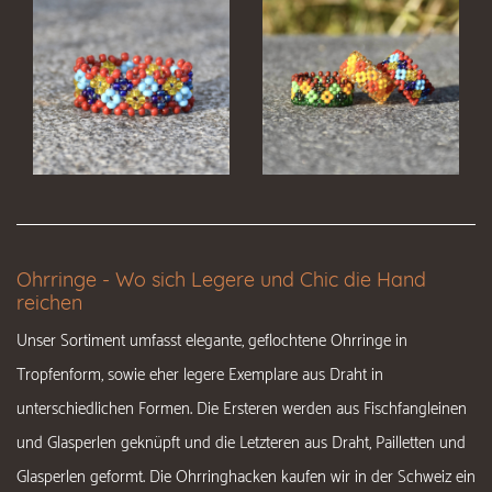
Ohrringe - Wo sich Legere und Chic die Hand
reichen
Unser Sortiment umfasst elegante, geflochtene Ohrringe in
Tropfenform, sowie eher legere Exemplare aus Draht in
unterschiedlichen Formen. Die Ersteren werden aus Fischfangleinen
und Glasperlen geknüpft und die Letzteren aus Draht, Pailletten und
Glasperlen geformt. Die Ohrringhacken kaufen wir in der Schweiz ein