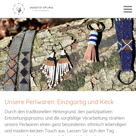
Unsere Perlwaren: Einzigartig und Keck
Durch den traditionellen Hintergrund, den partizipativen
Entstehungsprozess und die sorgfältige Verarbeitung strahlen
unsere Perlwaren einen ganz besonderen, ethnisch lebendigen
und modern-kecken Touch aus. Lassen Sie sich den Tag