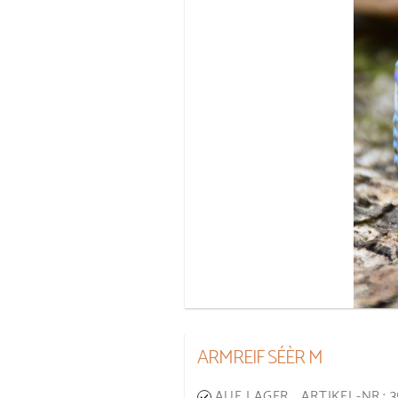
ARMREIF SÉÈR M
AUF LAGER
ARTIKEL-NR.: 