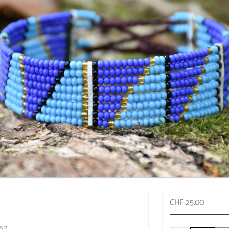
CHF 25.00
352