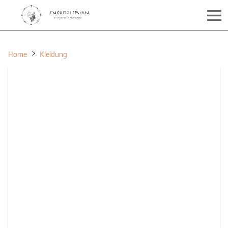
Home
Kleidung