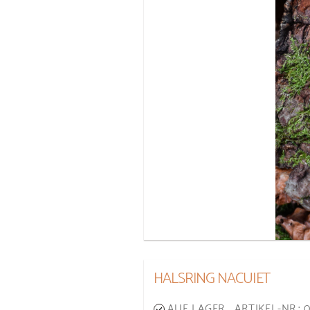
HALSRING NACUIET
AUF LAGER
ARTIKEL-NR.: 