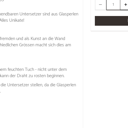
rwendbaren Untersetzer sind aus Glasperlen
Alles Unikate!
tfremden und als Kunst an die Wand
chiedlichen Grössen macht sich dies am
inem feuchten Tuch - nicht unter dem
ann der Draht zu rosten beginnen.
die Untersetzer stellen, da die Glasperlen
.