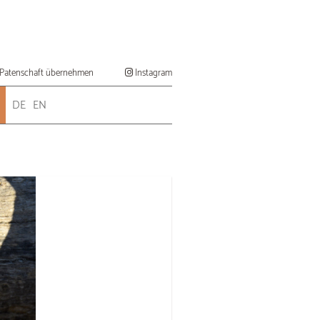
Patenschaft übernehmen
Instagram
DE
EN