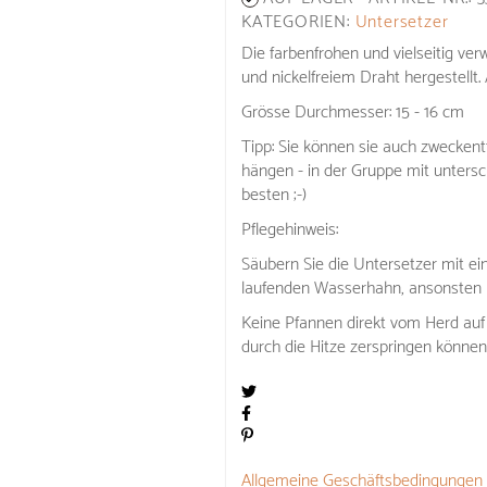
KATEGORIEN:
Untersetzer
Die farbenfrohen und vielseitig ve
und nickelfreiem Draht hergestellt. 
Grösse Durchmesser: 15 - 16 cm
Tipp: Sie können sie auch zwecken
hängen - in der Gruppe mit unters
besten ;-)
Pflegehinweis:
Säubern Sie die Untersetzer mit e
laufenden Wasserhahn, ansonsten k
Keine Pfannen direkt vom Herd auf 
durch die Hitze zerspringen können
Allgemeine Geschäftsbedingungen