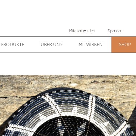
Mitglied werden
Spenden
PRODUKTE
ÜBER UNS
MITWIRKEN
SHOP